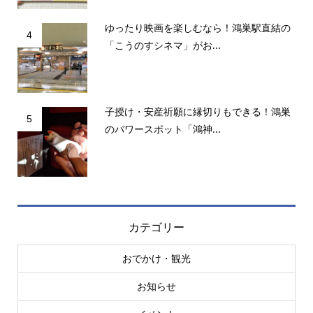
ゆったり映画を楽しむなら！鴻巣駅直結の
4
「こうのすシネマ」がお...
子授け・安産祈願に縁切りもできる！鴻巣
5
のパワースポット「鴻神...
カテゴリー
おでかけ・観光
お知らせ