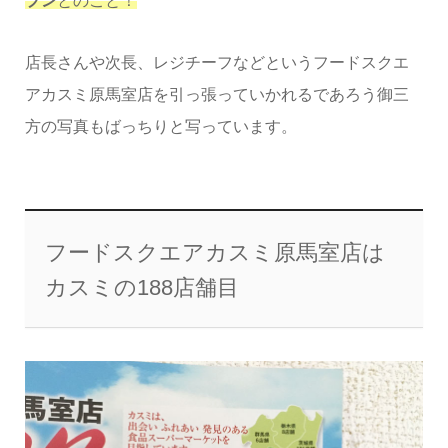
プン
とのこと！
店長さんや次長、レジチーフなどというフードスクエ
アカスミ原馬室店を引っ張っていかれるであろう御三
方の写真もばっちりと写っています。
フードスクエアカスミ原馬室店は
カスミの188店舗目