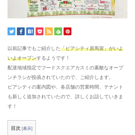
以前記事でもご紹介した
「ピアシティ原馬室」がいよ
いよオープン
するようです！
配達地域指定でフードスクエアカスミの素敵なオープ
ンチラシが投函されていたので、ご紹介します。
ピアシティの案内図や、各店舗の営業時間、テナント
も新しく追加されていたので、詳しくお話していきま
す！
目次
[
表示
]