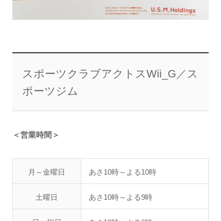
スポーツクラブアクトスWii_G／ス
ポーツジム
＜営業時間＞
月～金曜日
あさ10時～よる10時
土曜日
あさ10時～よる9時