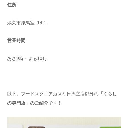
住所
鴻巣市原馬室114-1
営業時間
あさ9時～よる10時
以下、フードスクエアカスミ原馬室店以外の
「くらし
の専門店」のご紹介
です！