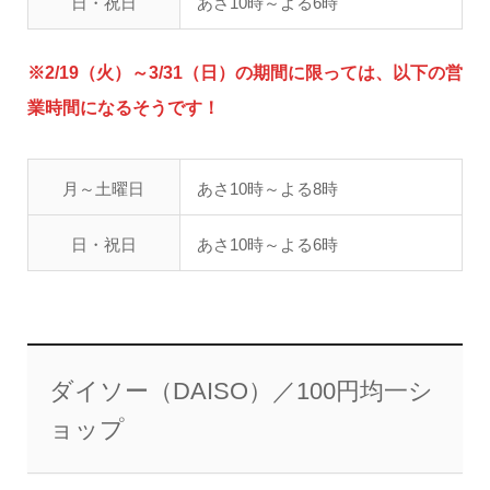
日・祝日
あさ10時～よる6時
※2/19（火）～3/31（日）の期間に限っては、以下の営
業時間になるそうです！
月～土曜日
あさ10時～よる8時
日・祝日
あさ10時～よる6時
ダイソー（DAISO）／100円均一シ
ョップ