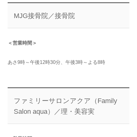
MJG接骨院／接骨院
＜営業時間＞
あさ9時～午後12時30分、午後3時～よる8時
ファミリーサロンアクア（Family
Salon aqua）／理・美容実