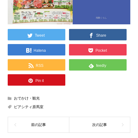
鴻巣くらし
Tweet
Share
Hatena
Pocket
RSS
feedly
Pin it
おでかけ・観光
ピアシティ原馬室