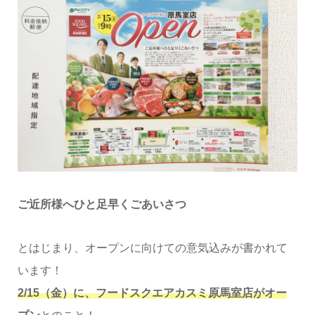
ご近所様へひと足早くごあいさつ
とはじまり、オープンに向けての意気込みが書かれて
います！
2/15（金）に、フードスクエアカスミ原馬室店がオー