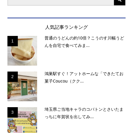
人気記事ランキング
普通のうどんの約10倍？こうのす川幅うど
1
んを自宅で食べてみま...
鴻巣駅すぐ！アットホームな「できたてお
2
菓子Coucou（クク...
埼玉県ご当地キャラのコバトンとさいたま
3
っちに年賀状を出してみ...