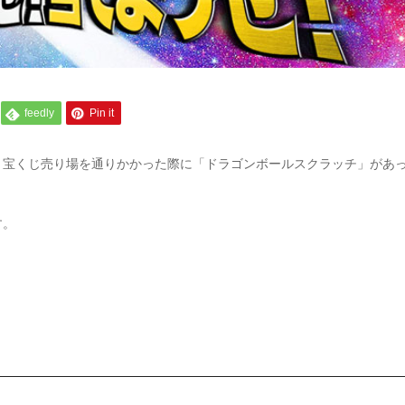
feedly
Pin it
、宝くじ売り場を通りかかった際に「ドラゴンボールスクラッチ」があ
す。