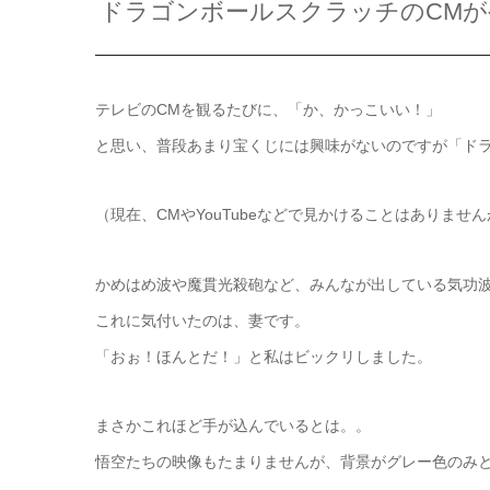
ドラゴンボールスクラッチのCM
テレビのCMを観るたびに、「か、かっこいい！」
と思い、普段あまり宝くじには興味がないのですが「ド
（現在、CMやYouTubeなどで見かけることはありませ
かめはめ波や魔貫光殺砲など、みんなが出している気功
これに気付いたのは、妻です。
「おぉ！ほんとだ！」と私はビックリしました。
まさかこれほど手が込んでいるとは。。
悟空たちの映像もたまりませんが、背景がグレー色のみ