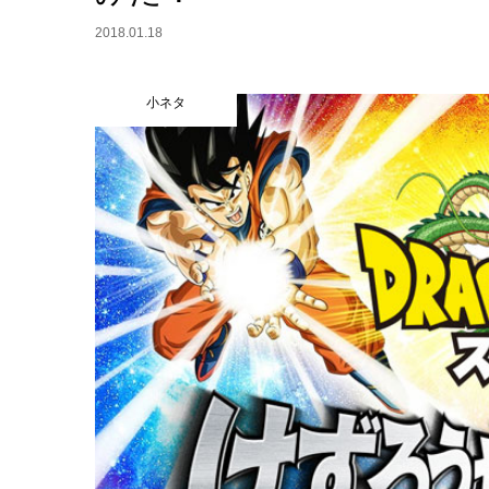
2018.01.18
小ネタ