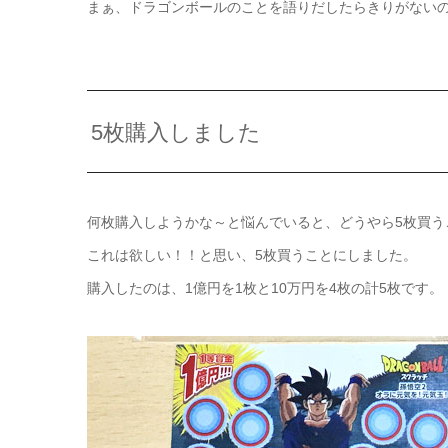
まぁ、ドラゴンボールのことを語りだしたらきりがない
5枚購入しました
何枚購入しようかな～と悩んでいると、どうやら5枚買う
これは欲しい！！と思い、5枚買うことにしました。
購入したのは、1億円を1枚と10万円を4枚の計5枚です。