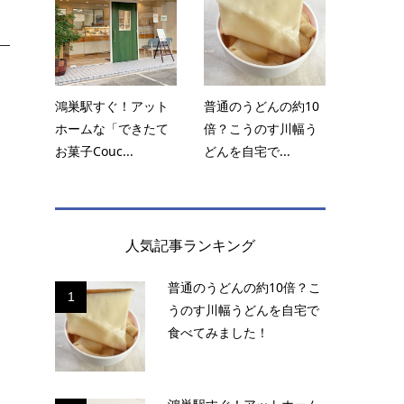
鴻巣駅すぐ！アット
普通のうどんの約10
ホームな「できたて
倍？こうのす川幅う
お菓子Couc...
どんを自宅で...
人気記事ランキング
普通のうどんの約10倍？こ
1
うのす川幅うどんを自宅で
食べてみました！