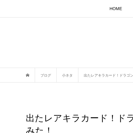
HOME
ブログ
小ネタ
出たレアキラカード！ドラゴ
出たレアキラカード！ド
みた！